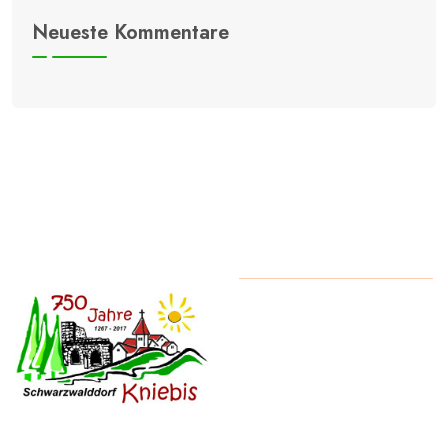
Neueste Kommentare
Copyright
2026
Schwarzwalddorf Kniebis