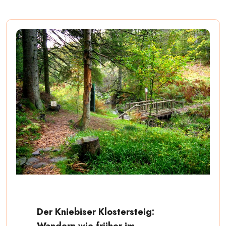
Der Kniebiser Klostersteig:
Wandern wie früher im