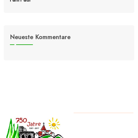
Neueste Kommentare
Copyright
2026
Schwarzwalddorf Kniebis