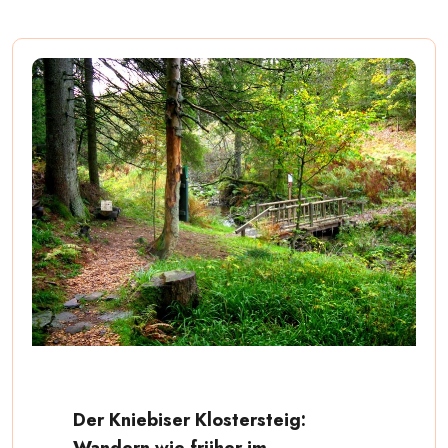
Der Kniebiser Klostersteig:
Wandern wie früher im