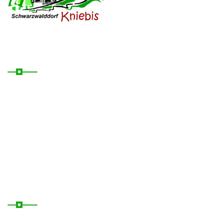
Nützliche Links
Startseite
Kontakt
Übernachten
News
Rechtliches