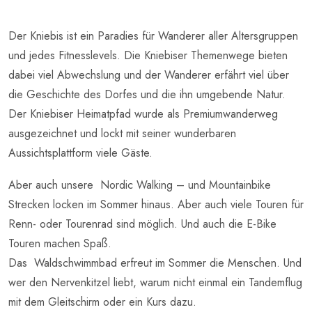
Der Kniebis ist ein Paradies für Wanderer aller Altersgruppen
und jedes Fitnesslevels. Die Kniebiser Themenwege bieten
dabei viel Abwechslung und der Wanderer erfährt viel über
die Geschichte des Dorfes und die ihn umgebende Natur.
Der Kniebiser Heimatpfad wurde als Premiumwanderweg
ausgezeichnet und lockt mit seiner wunderbaren
Aussichtsplattform viele Gäste.
Aber auch unsere Nordic Walking – und Mountainbike
Strecken locken im Sommer hinaus. Aber auch viele Touren für
Renn- oder Tourenrad sind möglich. Und auch die E-Bike
Touren machen Spaß.
Das Waldschwimmbad erfreut im Sommer die Menschen. Und
wer den Nervenkitzel liebt, warum nicht einmal ein Tandemflug
mit dem Gleitschirm oder ein Kurs dazu.