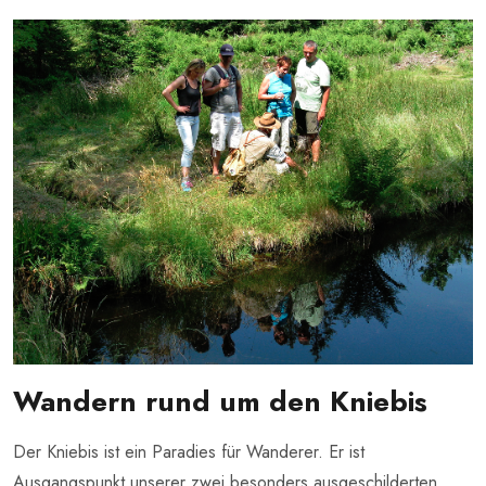
Wandern rund um den Kniebis
Der Kniebis ist ein Paradies für Wanderer. Er ist
Ausgangspunkt unserer zwei besonders ausgeschilderten