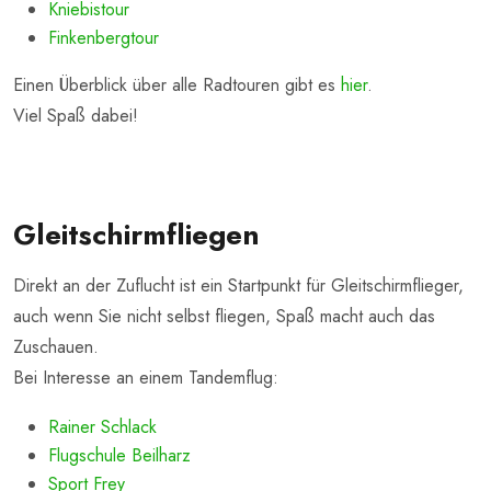
Kniebistour
Finkenbergtour
Einen Überblick über alle Radtouren gibt es
hier
.
Viel Spaß dabei!
Gleitschirmfliegen
Direkt an der Zuflucht ist ein Startpunkt für Gleitschirmflieger,
auch wenn Sie nicht selbst fliegen, Spaß macht auch das
Zuschauen.
Bei Interesse an einem Tandemflug:
Rainer Schlack
Flugschule Beilharz
Sport Frey