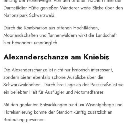
entlang der Höhenwege. Von den offenen Flächen nahe der
Darmstädter Hütte genießen Wanderer weite Blicke über den
Nationalpark Schwarzwald.
Durch die Kombination aus offenen Hochflächen,
Moorlandschaften und Tannenwäldern wirkt die Landschaft
hier besonders ursprünglich.
Alexanderschanze am Kniebis
Die Alexanderschanze ist nicht nur historisch interessant,
sondern bietet ebenfalls schöne Ausblicke über die
Schwarzwaldhöhen. Durch ihre Lage an der Passstraße ist sie
ein beliebter Halt für Ausflügler und Motorradfahrer.
Mit den geplanten Entwicklungen rund um Wisentgehege und
Hotelsanierung könnte der Standort künftig zusätzlich an
Bedeutung gewinnen.