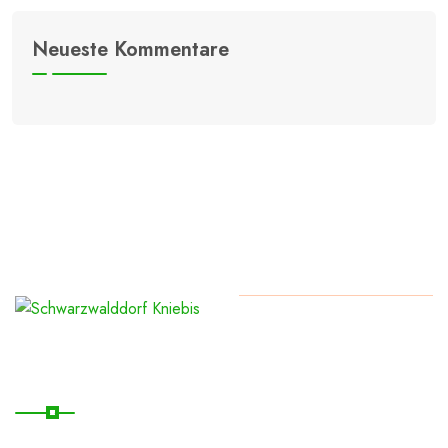
Neueste Kommentare
Copyright
2026
Schwarzwalddorf Kniebis
Nützliche Links