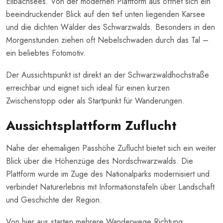
Ellbachsees. Von der modernen Plattform aus öffnet sich ein
beeindruckender Blick auf den tief unten liegenden Karsee
und die dichten Wälder des Schwarzwalds. Besonders in den
Morgenstunden ziehen oft Nebelschwaden durch das Tal –
ein beliebtes Fotomotiv.
Der Aussichtspunkt ist direkt an der Schwarzwaldhochstraße
erreichbar und eignet sich ideal für einen kurzen
Zwischenstopp oder als Startpunkt für Wanderungen.
Aussichtsplattform Zuflucht
Nahe der ehemaligen Passhöhe Zuflucht bietet sich ein weiter
Blick über die Höhenzüge des Nordschwarzwalds. Die
Plattform wurde im Zuge des Nationalparks modernisiert und
verbindet Naturerlebnis mit Informationstafeln über Landschaft
und Geschichte der Region.
Von hier aus starten mehrere Wanderwege Richtung